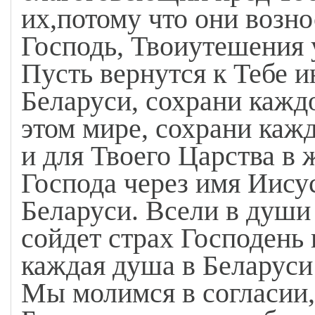
их,потому что они возно
Господь, Твоиутешения
Пусть вернутся к Тебе 
Беларуси, сохрани каждо
этом мире, сохрани каж
и для Твоего Царства в 
Господа через имя Иису
Беларуси. Всели в души 
сойдет страх Господень 
каждая душа в Беларуси 
Мы молимся в согласии,