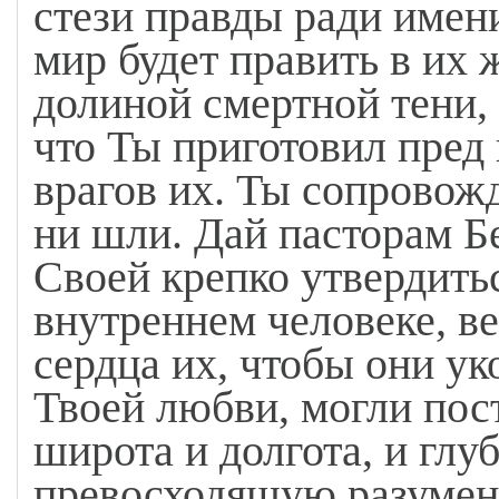
стези правды ради имени
мир будет править в их 
долиной смертной тени, 
что Ты приготовил пред
врагов их. Ты сопровож
ни шли. Дай пасторам Б
Своей крепко утвердить
внутреннем человеке, в
сердца их, чтобы они у
Твоей любви, могли пос
широта и долгота, и глу
превосходящую разумен