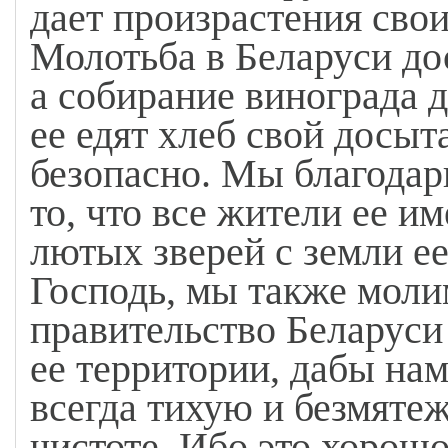
дает произрастения свои
Молотьба в Беларуси до
а собирание винограда д
ее едят хлеб свой досыта
безопасно. Мы благодарн
то, что все жители ее и
лютых зверей с земли ее
Господь, мы также молим
правительство Беларуси
ее территории, дабы на
всегда тихую и безмяте
чистоте. Ибо это хорош