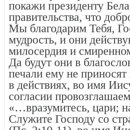
покажи президенту Бела
правительства, что добр
Мы благодарим Тебя, Го
мудрость, и они действу
милосердия и смиренном
Да будут они в благосло
печали ему не приносят н
в действиях, во имя Иис
согласии провозглашаем
«…вразумитесь, цари; на
Служите Господу со стр