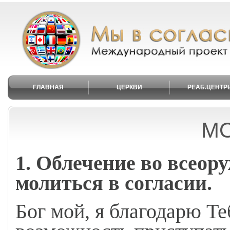
ГЛАВНАЯ
ЦЕРКВИ
РЕАБ.ЦЕНТР
М
1. Облечение во всеор
молиться в согласии.
Бог мой, я благодарю Те