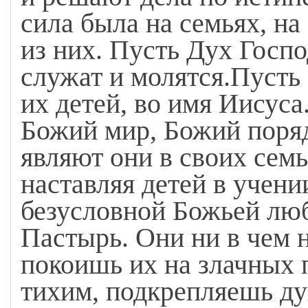
сила была на семьях, на
из них. Пусть Дух Госпо
служат и молятся.Пусть 
их детей, во имя Иисуса
Божий мир, Божий поряд
являют они в своих семь
наставляя детей в учен
безусловной Божьей люб
Пастырь. Они ни в чем н
покоишь их на злачных 
тихим, подкрепляешь ду