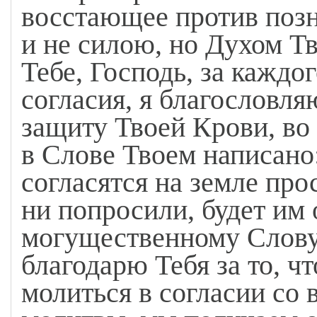
восстающее против позн
и не силою, но Духом Тв
Тебе, Господь, за каждо
согласия, я благословля
защиту Твоей Крови, во
в Слове Твоем написано
согласятся на земле прос
ни попросили, будет им
могущественному Слову
благодарю Тебя за то, чт
молиться в согласии со 