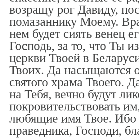
возращу рог Давиду, по
помазаннику Моему. Вра
нем будет сиять венец е
Господь, за то, что Ты и
церкви Твоей в Беларус
Твоих. Да насыщаются о
святого храма Твоего. 
на Тебя, вечно будут ли
покровительствовать им
любящие имя Твое. Ибо
праведника, Господи, бл