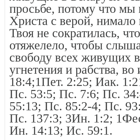
просьбе, потому что мы
Христа с верой, нимало 
Твоя не сократилась, что
отяжелело, чтобы слышат
свободу всех живущих в
угнетения и рабства, во
18:4;1Пет. 2:25; Иак. 1:2
Пс. 53:5; Пс. 7:6; Пс. 34
55:13; Пс. 85:2-4; Пс. 93
Пс. 137:3; 3Ин. 1:2; 1Фе
Ин. 14:13; Ис. 59:1.