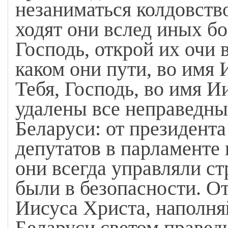
незаниматься колдовство
ходят они вслед иных бо
Господь, открой их очи 
каком они пути, во имя
Тебя, Господь, во имя И
удалены все неправедны
Беларуси: от президента
депутатов в парламенте 
они всегда управляли ст
были в безопасности. От
Иисуса Христа, наполня
Беларуси светом правед