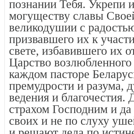
познании Тебя. Укрепи 
могуществу славы Своей
великодушии с радостью
призвавшего их к участ
свете, избавившего их о
Царство возлюбленного 
каждом пасторе Беларус
премудрости и разума, д
ведения и благочестия. 
страхом Господним и да 
своих и не по слуху уше
и решают дела по истин