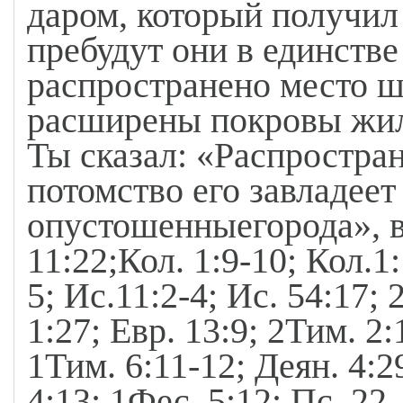
даром, который получил 
пребудут они в единстве
распространено место ш
расширены покровы жили
Ты сказал: «Распростран
потомство его завладеет
опустошенныегорода», в
11:22;Кол. 1:9-10; Кол.1:
5; Ис.11:2-4; Ис. 54:17; 
1:27; Евр. 13:9; 2Тим. 2:
1Тим. 6:11-12; Деян. 4:2
4:13; 1Фес. 5:12; Пс. 22.