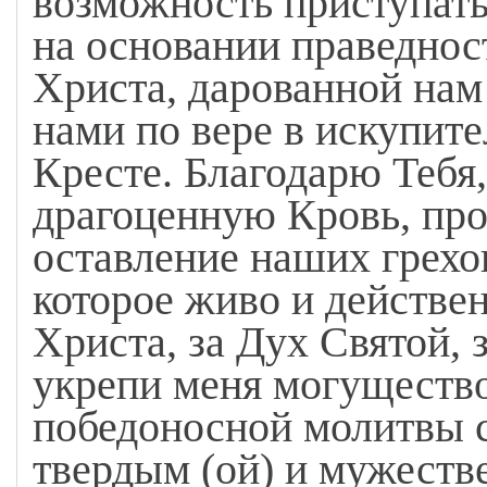
возможность приступать
на основании праведнос
Христа, дарованной нам
нами по вере в искупит
Кресте. Благодарю Тебя,
драгоценную Кровь, пр
оставление наших грехо
которое живо и действен
Христа, за Дух Святой, 
укрепи меня могуществ
победоносной молитвы с
твердым (ой) и мужеств