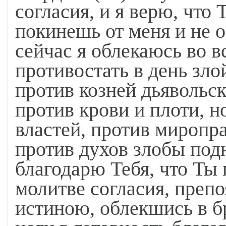
согласия, и я верю, что 
покинешь от меня и не 
сейчас я облекаюсь во 
противостать в день злой
против козней дьявольск
против крови и плоти, н
властей, против миропра
против духов злобы под
благодарю Тебя, что Ты 
молитве согласия, препо
истиною, облекшись в б