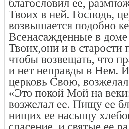
благословил ее, размно
Твоих в ней. Господь, це
возвышается подобно ке
Всенасажденные в доме 
Твоих,они и в старости 
чтобы возвещать, что пр
и нет неправды в Нем. И
церковь Свою, возжелал
«Это покой Мой на веки:
возжелал ее. Пищу ее б
нищих ее насыщу хлебом
спасение, и святые ее 