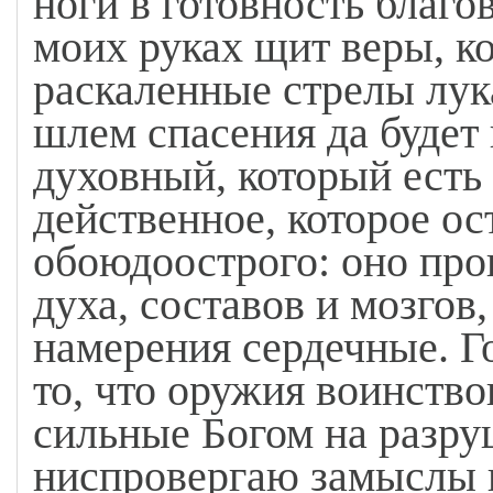
ноги в готовность благо
моих руках щит веры, ко
раскаленные стрелы лук
шлем спасения да будет 
духовный, который есть
действенное, которое ос
обоюдоострого: оно про
духа, составов и мозгов
намерения сердечные. Го
то, что оружия воинство
сильные Богом на разру
ниспровергаю замыслы 