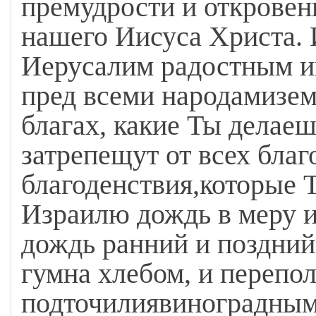
премудрости и откровен
нашего Иисуса Христа. 
Иерусалим радостным и
пред всеми народамизем
благах, какие Ты делаеш
затрепещут от всех благ
благоденствия,которые 
Израилю дождь в меру 
дождь ранний и поздний
гумна хлебом, и перепо
подточилиявиноградным 