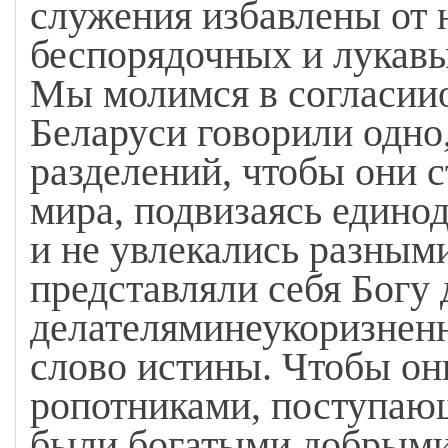
служения избавлены от 
беспорядочных и лукавых
Мы молимся в согласиио
Беларуси говорили одно
разделений, чтобы они с
мира, подвизаясь едино
и не увлекались разным
представляли себя Богу
делателяминеукоризнен
слово истины. Чтобы о
ропотниками, поступаю
были богатыми добрыми