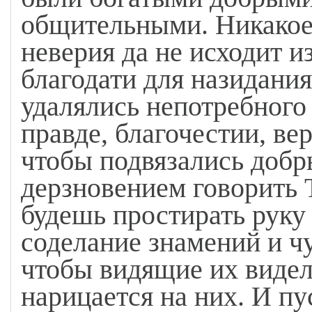
общительными. Никакое 
неверия да не исходит из
благодати для назидания
удалялись непотребного 
правде, благочестии, ве
чтобы подвязались добр
дерзновением говорить Т
будешь простирать руку
соделание знамений и ч
чтобы видящие их видел
нарицается на них. И п