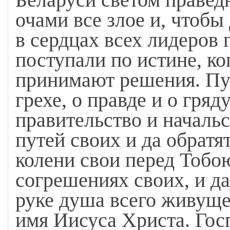
очами все злое и, чтоб
в сердцах всех лидеров 
поступали по истине, ко
принимают решения. Пус
грехе, о правде и о гря
правительство и началь
путей своих и да обратя
колени свои перед Тобою
согрешениях своих, и да
руке душа всего живущег
имя Иисуса Христа. Гос