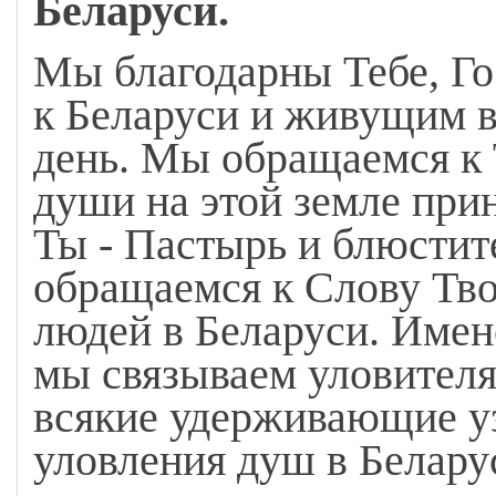
Беларуси.
Мы благодарны Тебе, Гос
к Беларуси и живущим в
день. Мы обращаемся к Т
души на этой земле прин
Ты - Пастырь и блюстит
обращаемся к Слову Тв
людей в Беларуси. Имен
мы связываем уловителя
всякие удерживающие уз
уловления душ в Белару