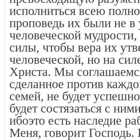
исполниться всею полн
проповедь их были не в
человеческой мудрости, 
силы, чтобы вера их ут
человеческой, но на сил
Христа. Мы соглашаемся
сделанное против каждо
семей, не будет успешно
будет состязаться с ними
ибоэто есть наследие ра
Меня, говорит Господь. 