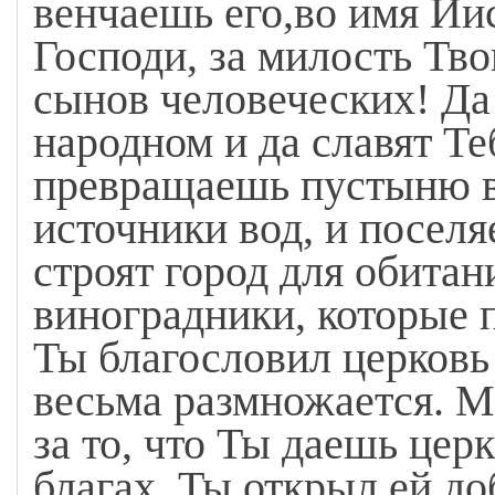
венчаешь его,во имя Иис
Господи, за милость Тво
сынов человеческих! Да
народном и да славят Т
превращаешь пустыню в
источники вод, и посел
строят город для обитан
виноградники, которые 
Ты благословил церковь
весьма размножается. М
за то, что Ты даешь цер
благах. Ты открыл ей 