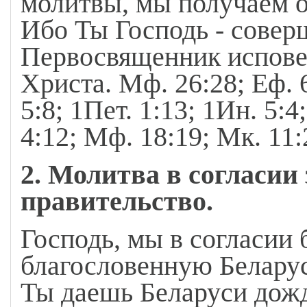
молитвы, мы получаем о
Ибо Ты Господь - совер
Первосвященник испове
Христа. Мф. 26:28; Еф. 6
5:8; 1Пет. 1:13; 1Ин. 5:4;
4:12; Мф. 18:19; Мк. 11:
2. Молитва в согласии 
правительство.
Господь, мы в согласии 
благословенную Беларусь
Ты даешь Беларуси дожди