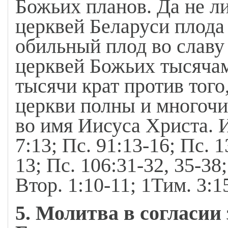
Божьих планов. Да не л
церквей Беларуси плода 
обильный плод во славу
церквей Божьих тысячам
тысячи крат против того,
церкви полны и многочи
во имя Иисуса Христа. Ис
7:13; Пс. 91:13-16; Пс. 1
13; Пс. 106:31-32, 35-38
Втор. 1:10-11; 1Тим. 3:1
5. Молитва в согласии 