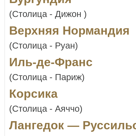
(Столица - Дижон )
Верхняя Нормандия
(Столица - Руан)
Иль-де-Франс
(Столица - Париж)
Корсика
(Столица - Аяччо)
Лангедок — Руссиль