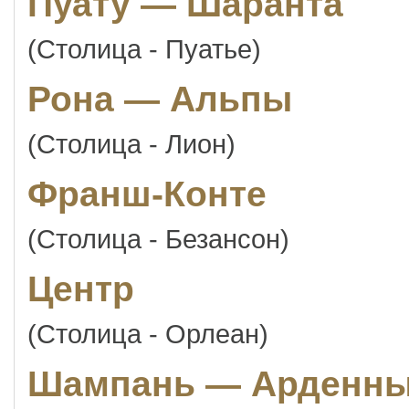
Пуату — Шаранта
(Столица - Пуатье)
Рона — Альпы
(Столица - Лион)
Франш-Конте
(Столица - Безансон)
Центр
(Столица - Орлеан)
Шампань — Арденн