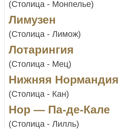
(Столица - Монпелье)
Лимузен
(Столица - Лимож)
Лотарингия
(Столица - Мец)
Нижняя Нормандия
(Столица - Кан)
Нор — Па-де-Кале
(Столица - Лилль)