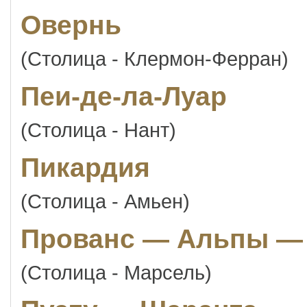
Овернь
(Столица - Клермон-Ферран)
Пеи-де-ла-Луар
(Столица - Нант)
Пикардия
(Столица - Амьен)
Прованс — Альпы — 
(Столица - Марсель)