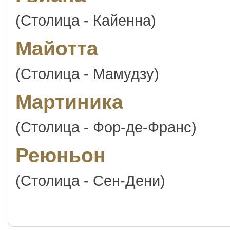
(Столица - Кайенна)
Майотта
(Столица - Мамудзу)
Мартиника
(Столица - Фор-де-Франс)
Реюньон
(Столица - Сен-Дени)