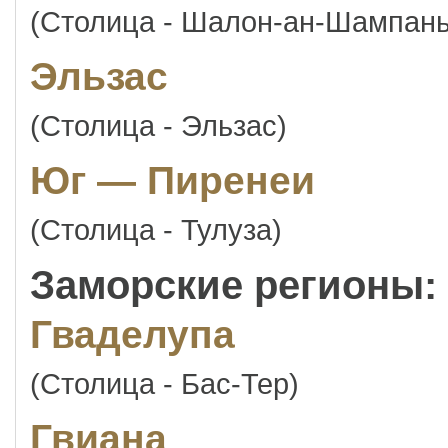
(Столица - Шалон-ан-Шампань
Эльзас
(Столица - Эльзас)
Юг — Пиренеи
(Столица - Тулуза)
Заморские регионы:
Гваделупа
(Столица - Бас-Тер)
Гвиана