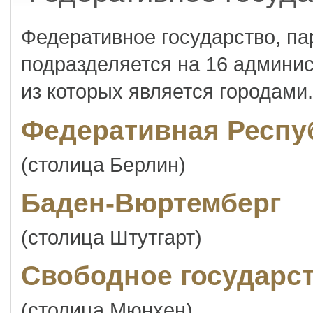
Федеративное государство, п
подразделяется на 16 админис
из которых является городами.
Федеративная Респу
(столица Берлин)
Баден-Вюртемберг
(столица Штутгарт)
Свободное государс
(столица Мюнхен)