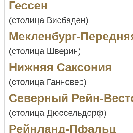
Гессен
(столица Висбаден)
Мекленбург-Передня
(столица Шверин)
Нижняя Саксония
(столица Ганновер)
Северный Рейн-Вес
(столица Дюссельдорф)
Рейнланд-Пфальц