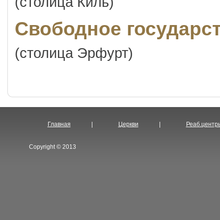
(столица Киль)
Свободное государс
(столица Эрфурт)
Главная
|
Церкви
|
Реаб.центр
Copyright © 2013