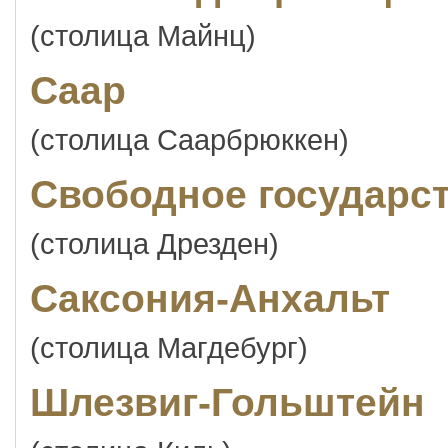
(столица Майнц)
Саар
(столица Саарбрюккен)
Свободное государс
(столица Дрезден)
Саксония-Анхальт
(столица Магдебург)
Шлезвиг-Гольштейн