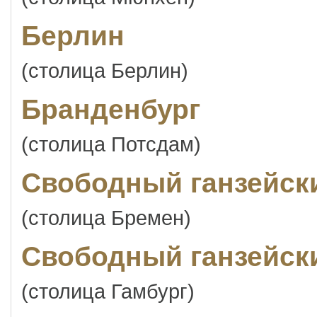
Берлин
(столица Берлин)
Бранденбург
(столица Потсдам)
Свободный ганзейск
(столица Бремен)
Свободный ганзейски
(столица Гамбург)