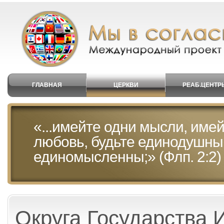
ГЛАВНАЯ
ЦЕРКВИ
РЕАБ.ЦЕНТР
«...имейте одни мысли, имей
любовь, будьте единодушны
единомысленны;» (Флп. 2:2)
Округа Государства 