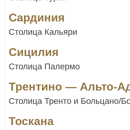
Сардиния
Столица Кальяри
Сицилия
Столица Палермо
Трентино — Альто-А
Столица Тренто и Больцано/Б
Тоскана