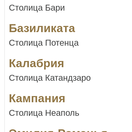
Столица Бари
Базиликата
Столица Потенца
Калабрия
Столица Катандзаро
Кампания
Столица Неаполь