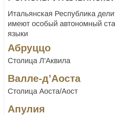
Итальянская Республика делит
имеют особый автономный ст
языки
Абруццо
Столица Л’Аквила
Валле-д’Аоста
Столица Аоста/Аост
Апулия