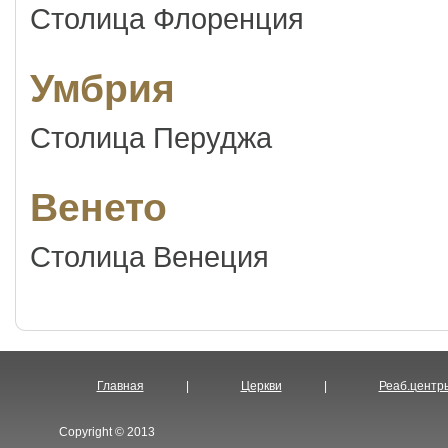
Столица Флоренция
Умбрия
Столица Перуджа
Венето
Столица Венеция
Главная
|
Церкви
|
Реаб.центр
Copyright © 2013