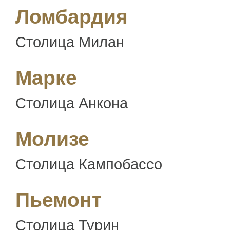
Ломбардия
Столица Милан
Марке
Столица Анкона
Молизе
Столица Кампобассо
Пьемонт
Столица Турин