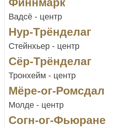
Финнмарк
Вадсё - центр
Нур-Трёнделаг
Стейнхьер - центр
Сёр-Трёнделаг
Тронхейм - центр
Мёре-ог-Ромсдал
Молде - центр
Согн-ог-Фьюране