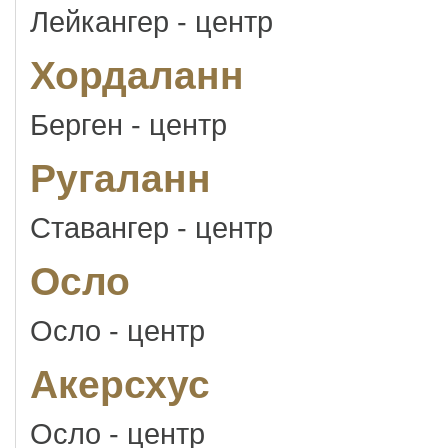
Лейкангер - центр
Хордаланн
Берген - центр
Ругаланн
Ставангер - центр
Осло
Осло - центр
Акерсхус
Осло - центр