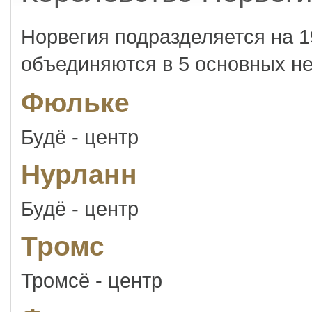
Норвегия подразделяется на 1
объединяются в 5 основных н
Фюльке
Будё - центр
Нурланн
Будё - центр
Тромс
Тромсё - центр