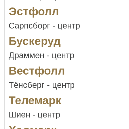
Эстфолл
Сарпсборг - центр
Бускеруд
Драммен - центр
Вестфолл
Тёнсберг - центр
Телемарк
Шиен - центр