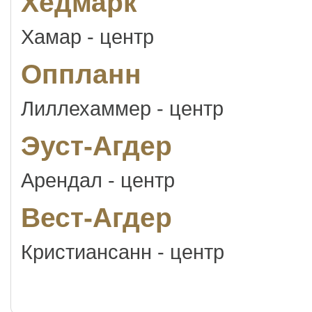
Хедмарк
Хамар - центр
Оппланн
Лиллехаммер - центр
Эуст-Агдер
Арендал - центр
Вест-Агдер
Кристиансанн - центр