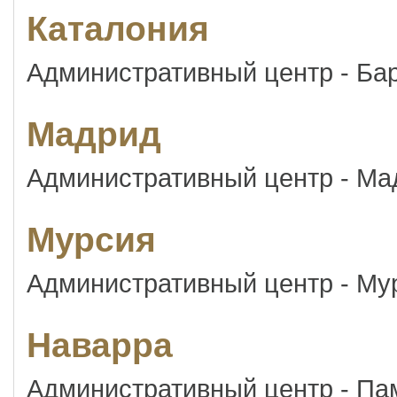
Каталония
Административный центр - Ба
Мадрид
Административный центр - Ма
Мурсия
Административный центр - Му
Наварра
Административный центр - Па