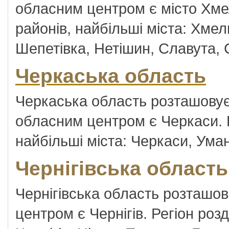
обласним центром є місто Хмел
районів, найбільші міста: Хме
Шепетівка, Нетішин, Славута, 
Черкаська область
Черкаська область розташовуєт
обласним центром є Черкаси. Р
найбільші міста: Черкаси, Ума
Чернігівська область
Чернігівська область розташов
центром є Чернігів. Регіон роз