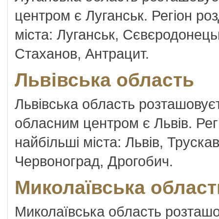
центром є Луганськ. Регіон роз
міста: Луганськ, Сєвєродонець
Стаханов, Антрацит.
Львівська область
Львівська область розташовуєть
обласним центром є Львів. Регі
найбільші міста: Львів, Труска
Червоноград, Дрогобич.
Миколаївська област
Миколаївська область розташов