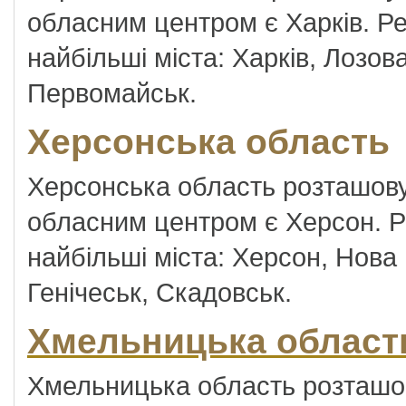
обласним центром є Харків. Рег
найбільші міста: Харків, Лозова
Первомайськ.
Херсонська область
Херсонська область розташовує
обласним центром є Херсон. Ре
найбільші міста: Херсон, Нова
Генічеськ, Скадовськ.
Хмельницька област
Хмельницька область розташову