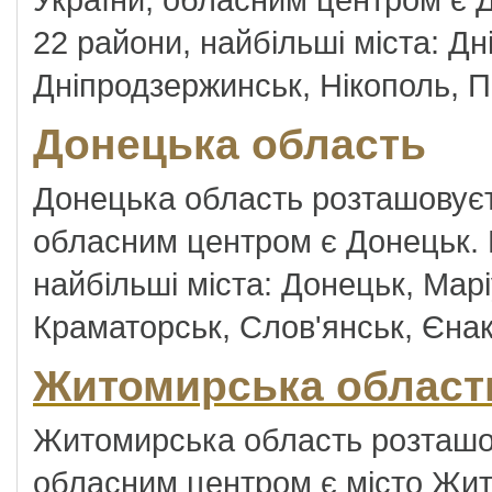
22 райони, найбільші міста: Дн
Дніпродзержинськ, Нікополь, 
Донецька область
Донецька область розташовуєт
обласним центром є Донецьк. Р
найбільші міста: Донецьк, Марі
Краматорськ, Слов'янськ, Єнак
Житомирська област
Житомирська область розташову
обласним центром є місто Жит