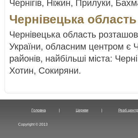
Чернігів, Ніжин, Прилуки, Бахм
Чернівецька область
Чернівецька область розташова
України, обласним центром є Че
районів, найбільші міста: Черн
Хотин, Сокиряни.
Головна
|
Церкви
|
Реаб.цент
Copyright © 2013