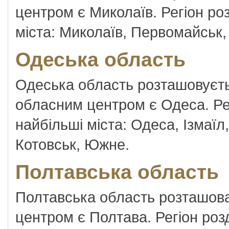
центром є Миколаїв. Регіон роз
міста: Миколаїв, Первомайськ
Одеська область
Одеська область розташовуєтьс
обласним центром є Одеса. Рег
найбільші міста: Одеса, Ізмаїл,
Котовськ, Южне.
Полтавська область
Полтавська область розташова
центром є Полтава. Регіон роз