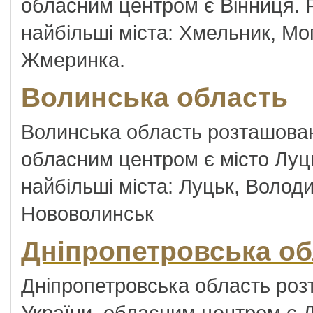
обласним центром є Вінниця. Р
найбільші міста: Хмельник, Мо
Жмеринка.
Волинська область
Волинська область розташована 
обласним центром є місто Луць
найбільші міста: Луцьк, Волод
Нововолинськ
Дніпропетровська об
Дніпропетровська область роз
України, обласним центром є Д