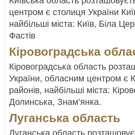
Київська область розташовуєть
центром є столиця України Київ
найбільші міста: Київ, Біла Цер
Фастів
Кіровоградська обла
Кіровоградська область розташ
України, обласним центром є К
районів, найбільші міста: Кіро
Долинська, Знам'янка.
Луганська область
Луганська область розташовуєт