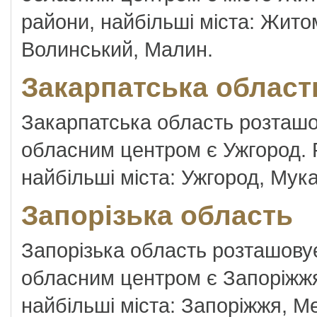
райони, найбільші міста: Жито
Волинський, Малин.
Закарпатська област
Закарпатська область розташов
обласним центром є Ужгород. Р
найбільші міста: Ужгород, Мука
Запорізька область
Запорізька область розташовує
обласним центром є Запоріжжя.
найбільші міста: Запоріжжя, М