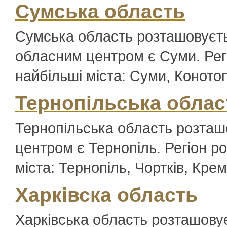
Сумська область
Сумська область розташовуєтьс
обласним центром є Суми. Регі
найбільші міста: Суми, Конотоп
Тернопільська облас
Тернопільська область розташо
центром є Тернопіль. Регіон ро
міста: Тернопіль, Чортків, Кр
Харківска область
Харківська область розташовує