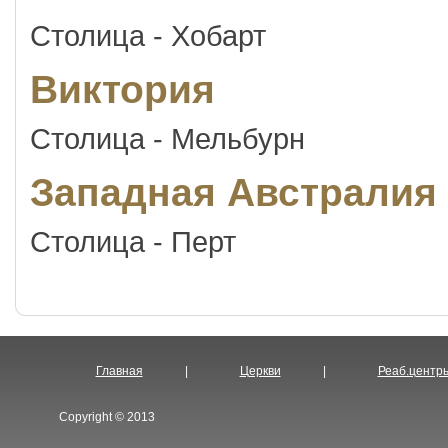
Столица - Хобарт
Виктория
Столица - Мельбурн
Западная Австралия
Столица - Перт
Главная
|
Церкви
|
Реаб.центр
Copyright © 2013