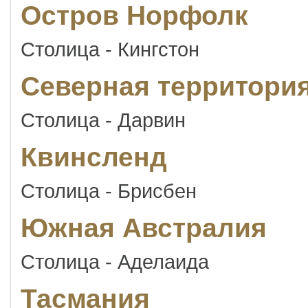
Остров Норфолк
Столица - Кингстон
Северная территори
Столица - Дарвин
Квинсленд
Столица - Брисбен
Южная Австралия
Столица - Аделаида
Тасмания