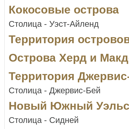
Кокосовые острова
Столица - Уэст-Айленд
Территория острово
Острова Херд и Мак
Территория Джервис
Столица - Джервис-Бей
Новый Южный Уэль
Столица - Сидней