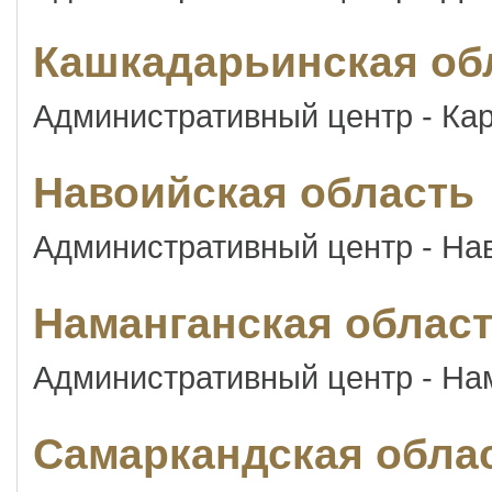
Кашкадарьинская об
Административный центр - Ка
Навоийская область
Административный центр - На
Наманганская облас
Административный центр - На
Самаркандская обла